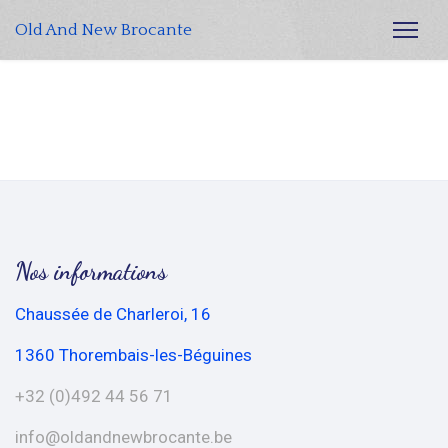
Old And New Brocante
Nos informations
Chaussée de Charleroi, 16
1360 Thorembais-les-Béguines
+32 (0)492 44 56 71
info@oldandnewbrocante.be