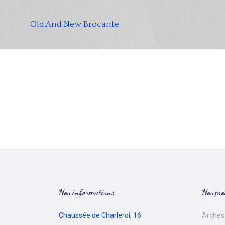
Old And New Brocante
Nos informations
Nos pro
Chaussée de Charleroi, 16
Arches