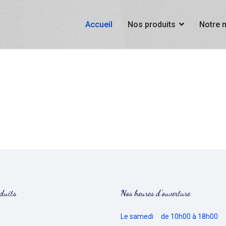
Accueil
Nos produits
Notre 
duits
Nos heures d'ouverture
Le samedi de 10h00 à 18h00