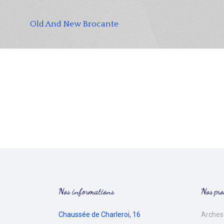
Old And New Brocante
Nos informations
Nos pro
Chaussée de Charleroi, 16
Arches