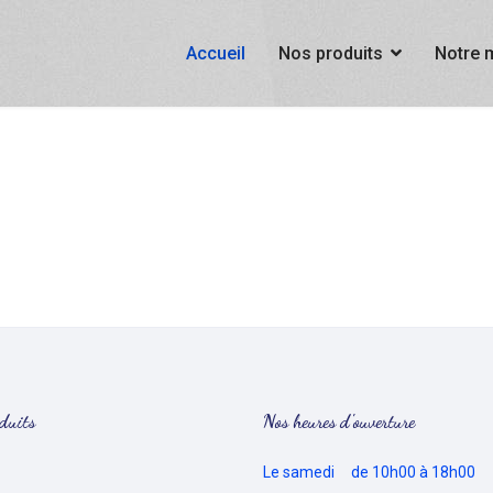
Accueil
Nos produits
Notre 
duits
Nos heures d'ouverture
Le samedi de 10h00 à 18h00