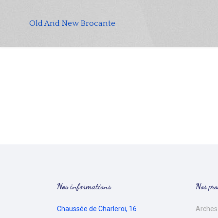
Old And New Brocante
Nos informations
Nos pro
Chaussée de Charleroi, 16
Arches