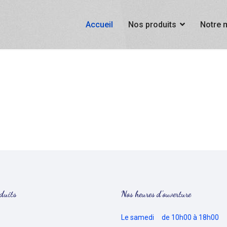
Accueil
Nos produits
Notre 
duits
Nos heures d'ouverture
Le samedi de 10h00 à 18h00